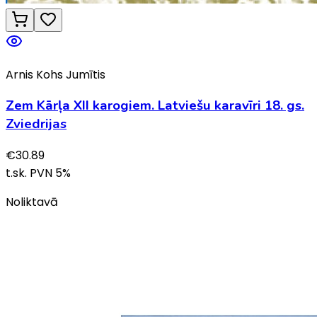
Arnis Kohs Jumītis
Zem Kārļa XII karogiem. Latviešu karavīri 18. gs.
Zviedrijas
€
30.89
t.sk. PVN
5
%
Noliktavā