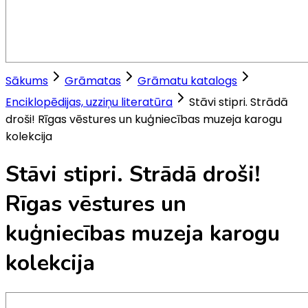
Sākums
Grāmatas
Grāmatu katalogs
Enciklopēdijas, uzziņu literatūra
Stāvi stipri. Strādā
droši! Rīgas vēstures un kuģniecības muzeja karogu
kolekcija
Stāvi stipri. Strādā droši!
Rīgas vēstures un
kuģniecības muzeja karogu
kolekcija