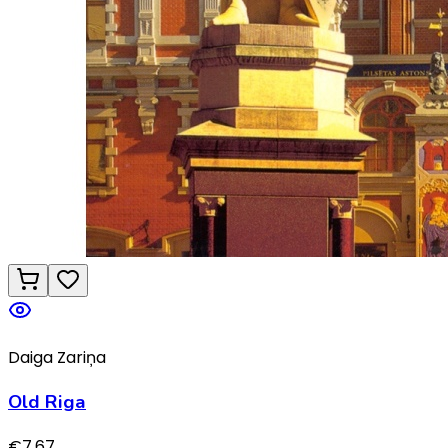
Daiga Zariņa
Old Riga
€
7.67