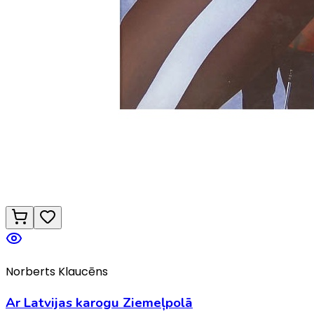
Norberts Klaucēns
Ar Latvijas karogu Ziemeļpolā