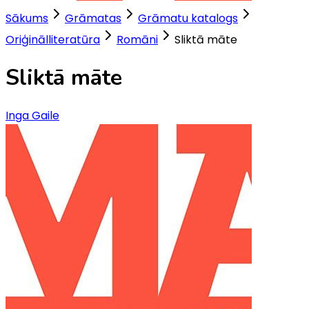
Sākums
Grāmatas
Grāmatu katalogs
Oriģinālliteratūra
Romāni
Sliktā māte
Sliktā māte
Inga Gaile