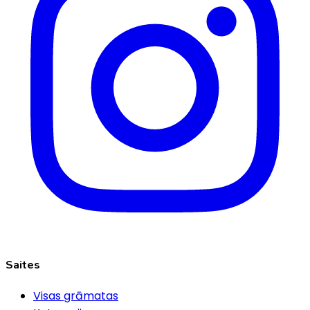
Saites
Visas grāmatas