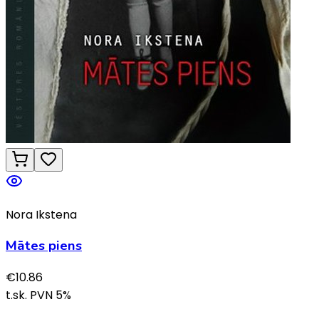
Nora Ikstena
Mātes piens
€
10.86
t.sk. PVN
5
%