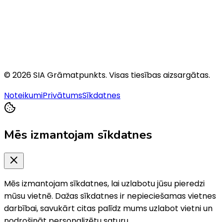
©
2026
SIA Grāmatpunkts
. Visas tiesības aizsargātas.
Noteikumi
Privātums
Sīkdatnes
Mēs izmantojam sīkdatnes
Mēs izmantojam sīkdatnes, lai uzlabotu jūsu pieredzi
mūsu vietnē. Dažas sīkdatnes ir nepieciešamas vietnes
darbībai, savukārt citas palīdz mums uzlabot vietni un
nodrošināt personalizētu saturu.