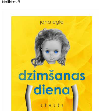
Noliktavā