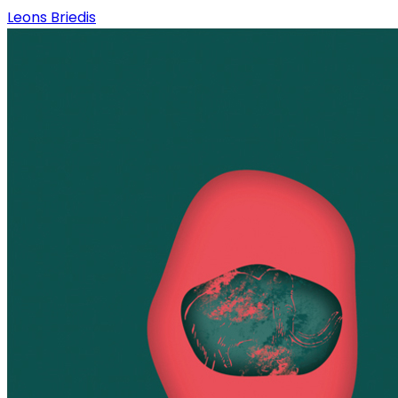
Leons Briedis