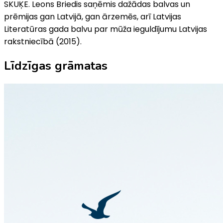
SKUĶE. Leons Briedis saņēmis dažādas balvas un
prēmijas gan Latvijā, gan ārzemēs, arī Latvijas
Literatūras gada balvu par mūža ieguldījumu Latvijas
rakstniecībā (2015).
Līdzīgas grāmatas