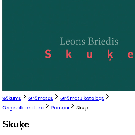
Sākums
Grāmatas
Grāmatu katalogs
Oriģinālliteratūra
Romāni
Skuķe
Skuķe