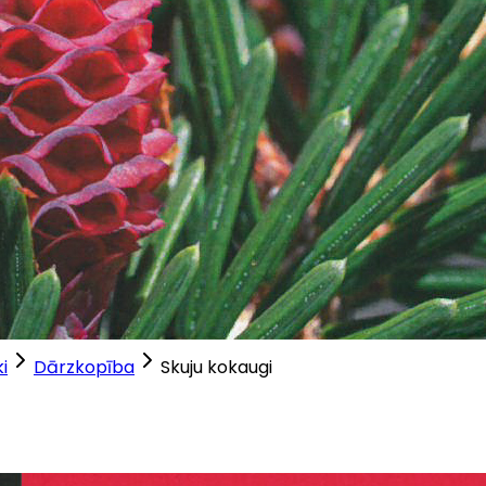
i
Dārzkopība
Skuju kokaugi