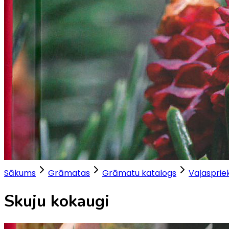
Sākums
Grāmatas
Grāmatu katalogs
Vaļaspriek
Skuju kokaugi