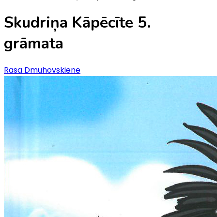
Skudriņa Kāpēcīte 5.
grāmata
Rasa Dmuhovskiene