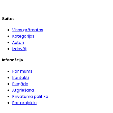
Saites
Visas grāmatas
Kategorijas
Autori
Izdevēji
Informācija
Par mums
Kontakti
Piegāde
Atgriešana
Privātuma politika
Par projektu