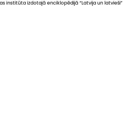
 institūta izdotajā enciklopēdijā “Latvija un latvieši”