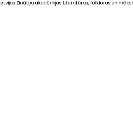
Latvijas Zinātņu akadēmijas Literatūras, folkloras un mākslas