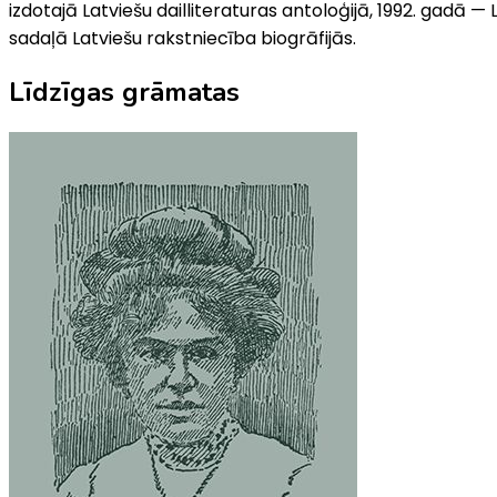
izdotajā Latviešu dailliteraturas antoloģijā, 1992. gadā — 
sadaļā Latviešu rakstniecība biogrāfijās.
Līdzīgas grāmatas