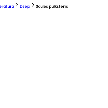
teratūra
Dzeja
Saules pulkstenis