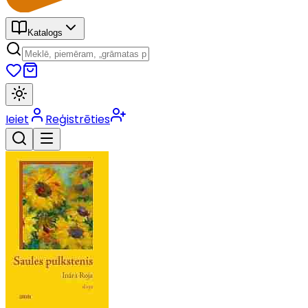
Katalogs
Ieiet
Reģistrēties