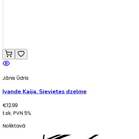
Jānis Ūdris
Ivande Kaija. Sievietes dzelme
€
12.99
t.sk. PVN
5
%
Noliktavā