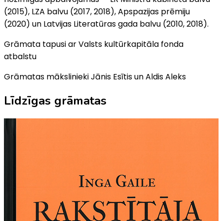
(2015), LZA balvu (2017, 2018), Apspazijas prēmiju
(2020) un Latvijas Literatūras gada balvu (2010, 2018).
Grāmata tapusi ar Valsts kultūrkapitāla fonda
atbalstu
Grāmatas mākslinieki Jānis Esītis un Aldis Aleks
Līdzīgas grāmatas