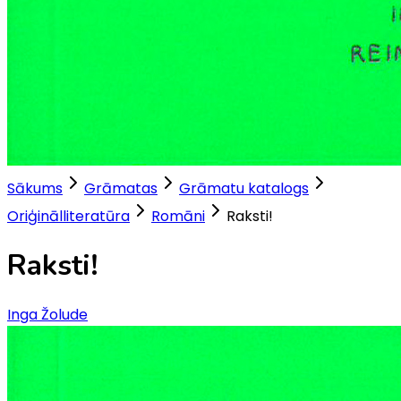
Sākums
Grāmatas
Grāmatu katalogs
Oriģinālliteratūra
Romāni
Raksti!
Raksti!
Inga Žolude