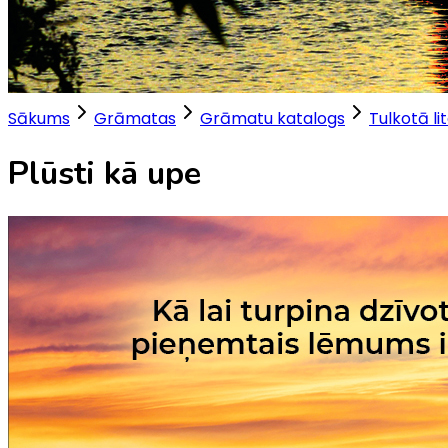
Sākums
Grāmatas
Grāmatu katalogs
Tulkotā li
Plūsti kā upe