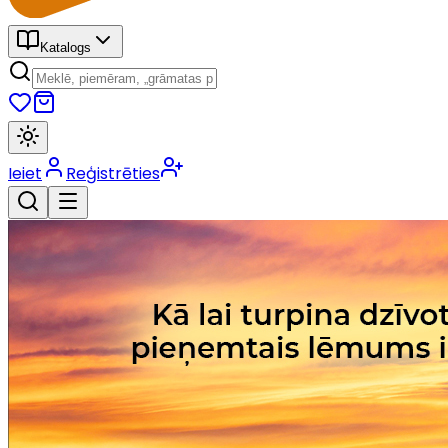
Katalogs
Ieiet
Reģistrēties