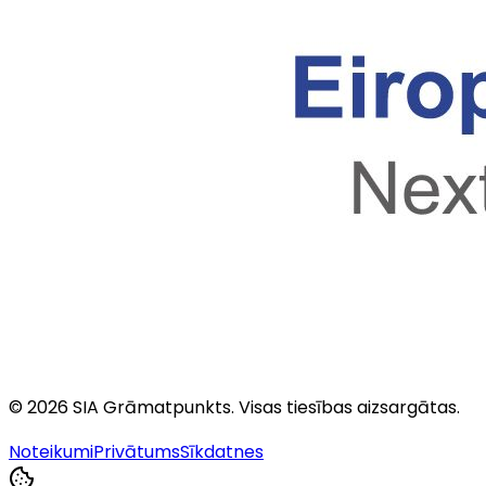
©
2026
SIA Grāmatpunkts
. Visas tiesības aizsargātas.
Noteikumi
Privātums
Sīkdatnes