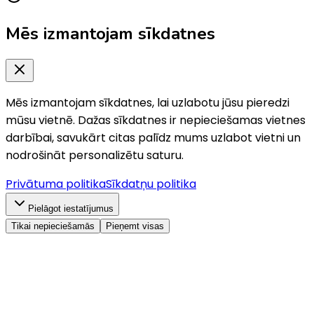
Mēs izmantojam sīkdatnes
Mēs izmantojam sīkdatnes, lai uzlabotu jūsu pieredzi
mūsu vietnē. Dažas sīkdatnes ir nepieciešamas vietnes
darbībai, savukārt citas palīdz mums uzlabot vietni un
nodrošināt personalizētu saturu.
Privātuma politika
Sīkdatņu politika
Pielāgot iestatījumus
Tikai nepieciešamās
Pieņemt visas