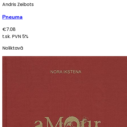
Andris Zeibots
Pneuma
€
7.08
t.sk. PVN
5
%
Noliktavā