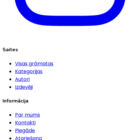
Saites
Visas grāmatas
Kategorijas
Autori
Izdevēji
Informācija
Par mums
Kontakti
Piegāde
Atgriešana