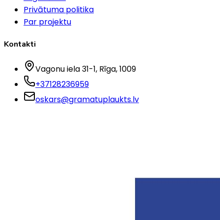
Privātuma politika
Par projektu
Kontakti
Vagonu iela 31-1
, Rīga
, 1009
+37128236959
oskars@gramatuplaukts.lv