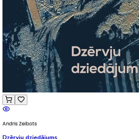
Andris Zeibots
Dzērvju dziedājums