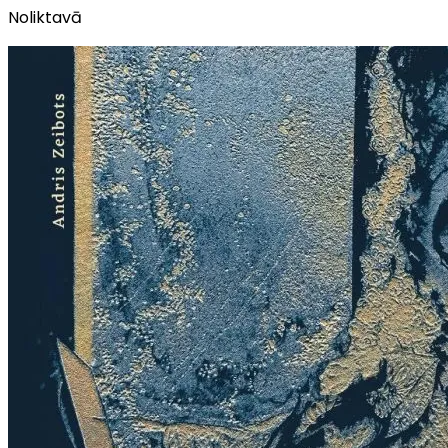
Noliktavā