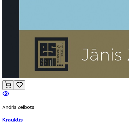
Andris Zeibots
Krauklis