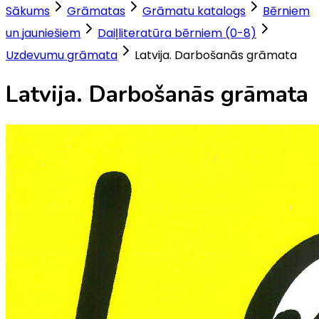
Sākums
Grāmatas
Grāmatu katalogs
Bērniem
un jauniešiem
Daiļliteratūra bērniem (0-8)
Uzdevumu grāmata
Latvija. Darbošanās grāmata
Latvija. Darbošanās grāmata