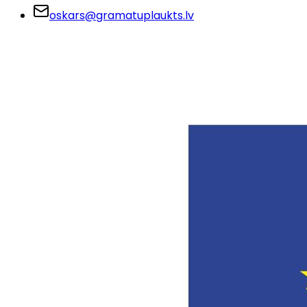
oskars@gramatuplaukts.lv