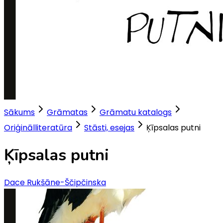
Sākums
Grāmatas
Grāmatu katalogs
Oriģinālliteratūra
Stāsti, esejas
Ķīpsalas putni
Ķīpsalas putni
Dace Rukšāne-Ščipčinska