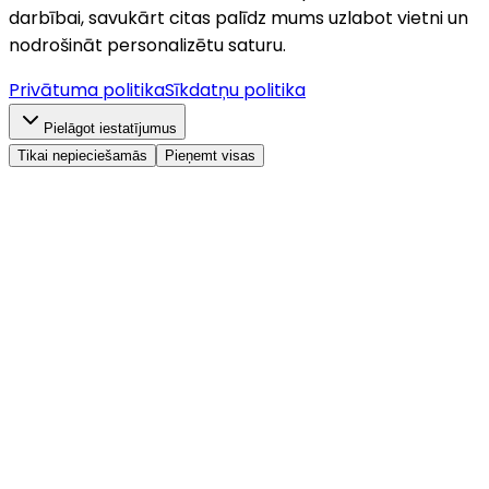
darbībai, savukārt citas palīdz mums uzlabot vietni un
nodrošināt personalizētu saturu.
Privātuma politika
Sīkdatņu politika
Pielāgot iestatījumus
Tikai nepieciešamās
Pieņemt visas