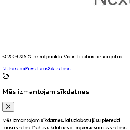
©
2026
SIA Grāmatpunkts
. Visas tiesības aizsargātas.
Noteikumi
Privātums
Sīkdatnes
Mēs izmantojam sīkdatnes
Mēs izmantojam sīkdatnes, lai uzlabotu jūsu pieredzi
mūsu vietnē. Dažas sīkdatnes ir nepieciešamas vietnes