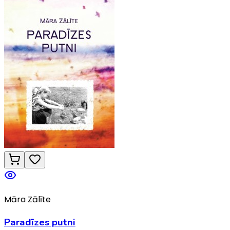
Māra Zālīte
Paradīzes putni