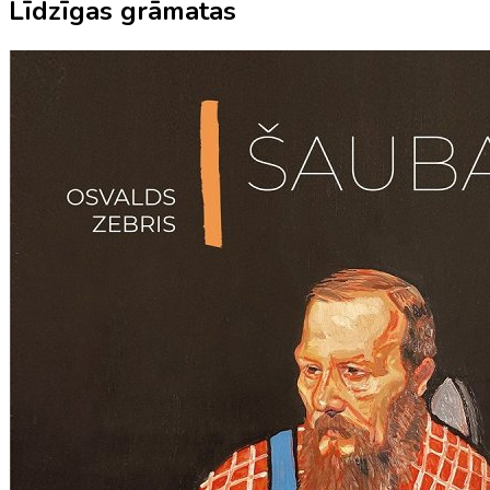
Līdzīgas grāmatas