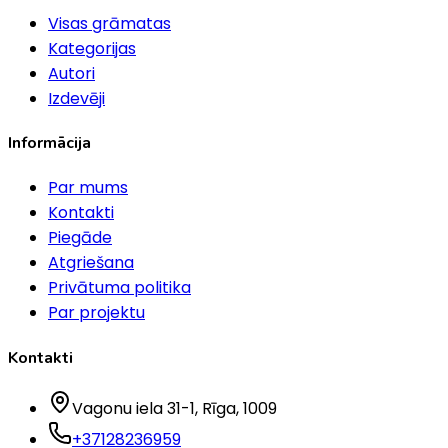
Visas grāmatas
Kategorijas
Autori
Izdevēji
Informācija
Par mums
Kontakti
Piegāde
Atgriešana
Privātuma politika
Par projektu
Kontakti
Vagonu iela 31-1
, Rīga
, 1009
+37128236959