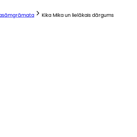
lasāmgrāmata
Kika Mika un lielākais dārgums