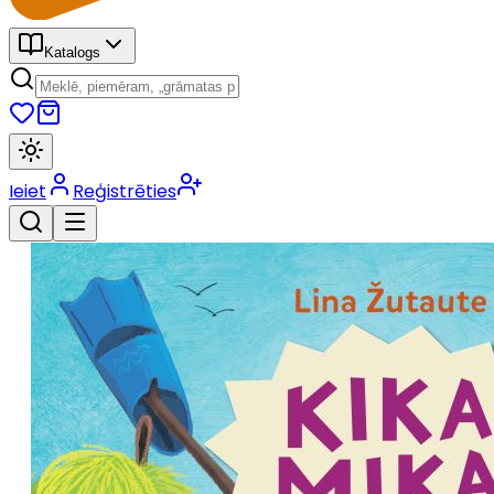
Katalogs
Ieiet
Reģistrēties