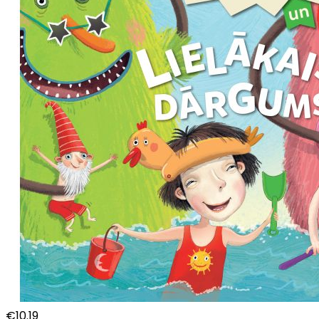
€
10.19