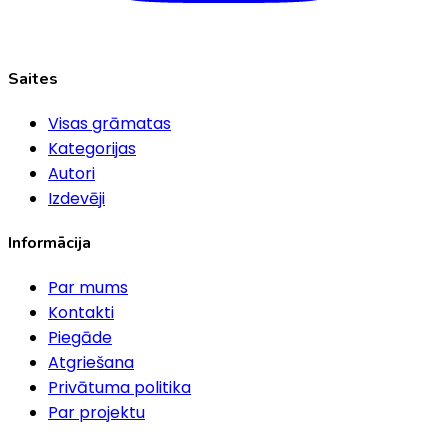
Saites
Visas grāmatas
Kategorijas
Autori
Izdevēji
Informācija
Par mums
Kontakti
Piegāde
Atgriešana
Privātuma politika
Par projektu