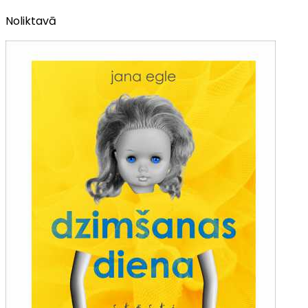
Noliktavā