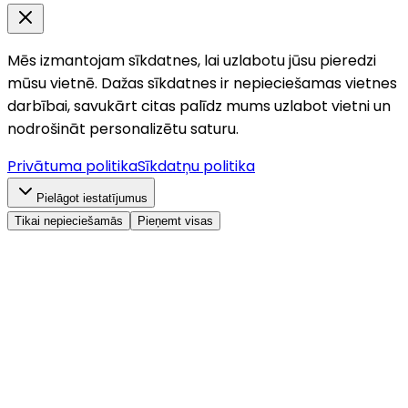
Mēs izmantojam sīkdatnes, lai uzlabotu jūsu pieredzi
mūsu vietnē. Dažas sīkdatnes ir nepieciešamas vietnes
darbībai, savukārt citas palīdz mums uzlabot vietni un
nodrošināt personalizētu saturu.
Privātuma politika
Sīkdatņu politika
Pielāgot iestatījumus
Tikai nepieciešamās
Pieņemt visas