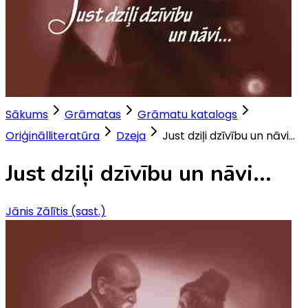
Sākums
Grāmatas
Grāmatu katalogs
Oriģinālliteratūra
Dzeja
Just dziļi dzīvību un nāvi...
Just dziļi dzīvību un nāvi...
Jānis Zālītis (sast.)