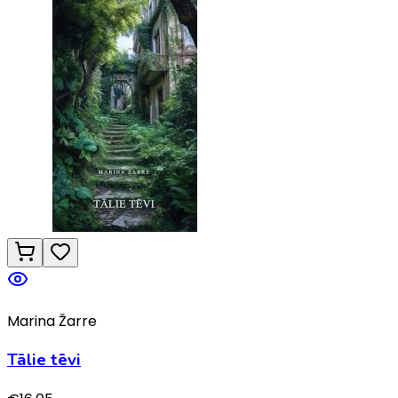
Marina Žarre
Tālie tēvi