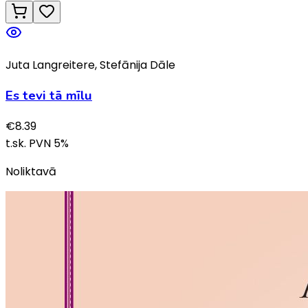
Juta Langreitere, Stefānija Dāle
Es tevi tā mīlu
€
8.39
t.sk. PVN
5
%
Noliktavā