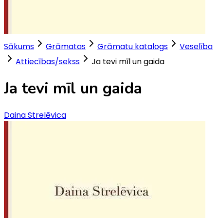
Sākums
Grāmatas
Grāmatu katalogs
Veselība
Attiecības/sekss
Ja tevi mīl un gaida
Ja tevi mīl un gaida
Daina Strelēvica