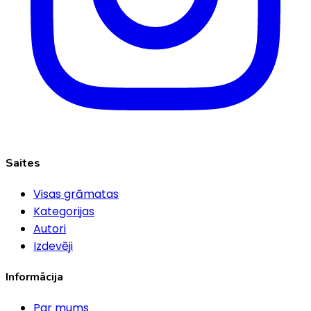
Saites
Visas grāmatas
Kategorijas
Autori
Izdevēji
Informācija
Par mums