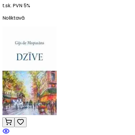
t.sk. PVN
5
%
Noliktavā