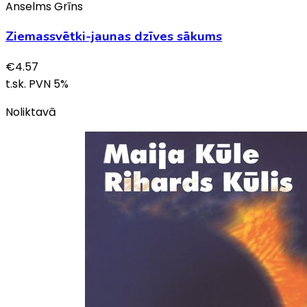
Anselms Grīns
Ziemassvētki-jaunas dzīves sākums
€
4.57
t.sk. PVN
5
%
Noliktavā