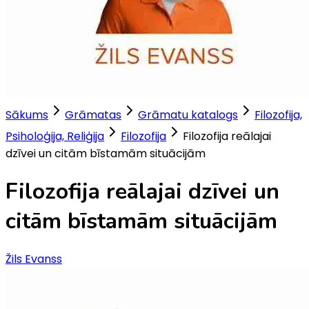
Sākums
Grāmatas
Grāmatu katalogs
Filozofija,
Psiholoģija, Reliģija
Filozofija
Filozofija reālajai
dzīvei un citām bīstamām situācijām
Filozofija reālajai dzīvei un
citām bīstamām situācijām
Žils Evanss