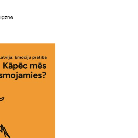
aigzne