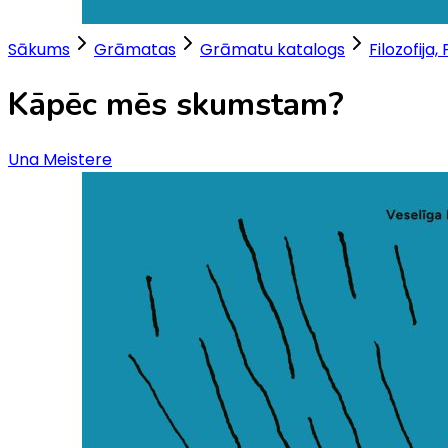
Sākums
Grāmatas
Grāmatu katalogs
Filozofija, 
Kāpēc mēs skumstam?
Una Meistere