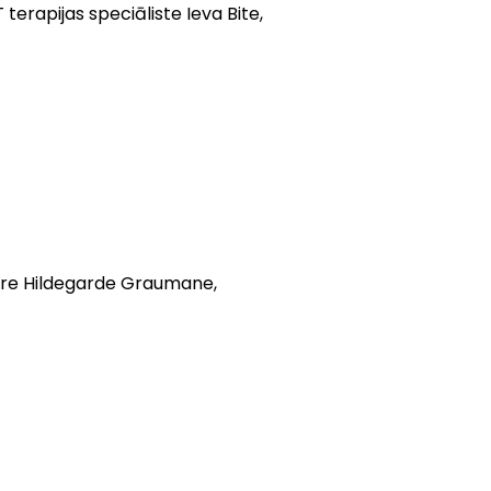
terapijas speciāliste Ieva Bite,
izore Hildegarde Graumane,