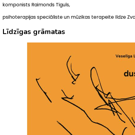
komponists Raimonds Tiguls,
psihoterapijas speciāliste un mūzikas terapeite Ildze Zv
Līdzīgas grāmatas