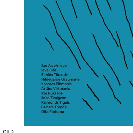
€
11.12