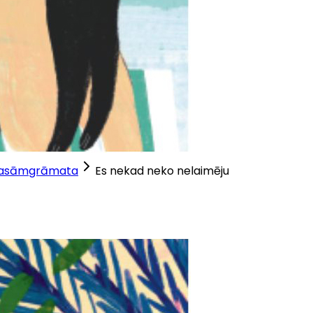
lasāmgrāmata
Es nekad neko nelaimēju