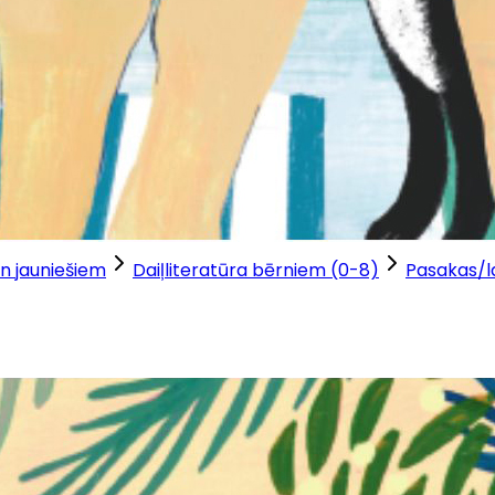
n jauniešiem
Daiļliteratūra bērniem (0-8)
Pasakas/