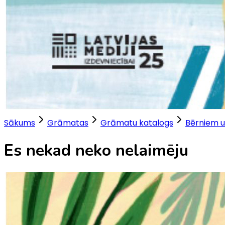
Sākums
Grāmatas
Grāmatu katalogs
Bērniem u
Es nekad neko nelaimēju