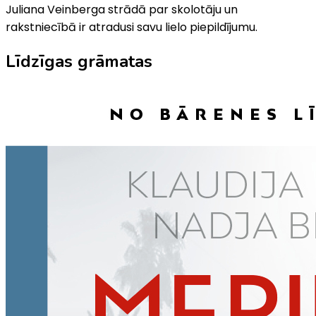
Juliana Veinberga strādā par skolotāju un
rakstniecībā ir atradusi savu lielo piepildījumu.
Līdzīgas grāmatas