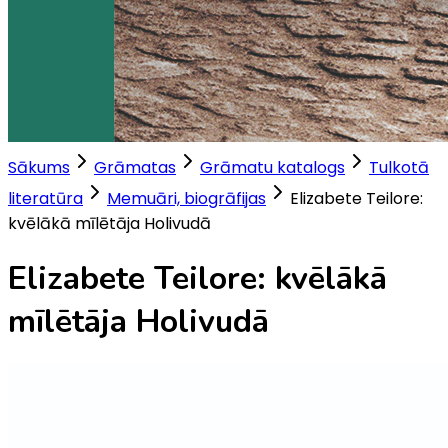
Sākums
Grāmatas
Grāmatu katalogs
Tulkotā
literatūra
Memuāri, biogrāfijas
Elizabete Teilore:
kvēlākā mīlētāja Holivudā
Elizabete Teilore: kvēlākā
mīlētāja Holivudā