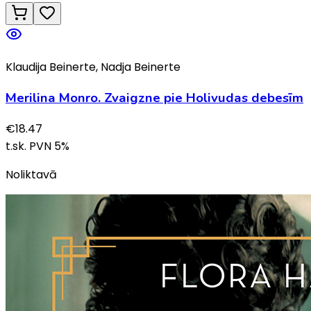
Klaudija Beinerte, Nadja Beinerte
Merilina Monro. Zvaigzne pie Holivudas debesīm
€
18.47
t.sk. PVN
5
%
Noliktavā