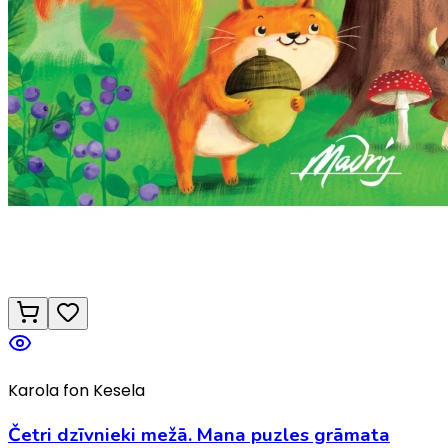
Karola fon Kesela
Četri dzīvnieki mežā. Mana puzles grāmata