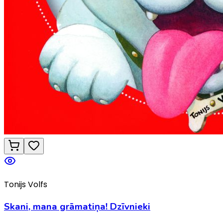
Tonijs Volfs
Skani, mana grāmatiņa! Dzīvnieki