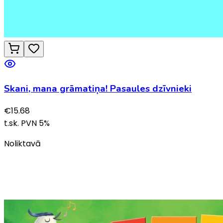
Skani, mana grāmatiņa! Pasaules dzīvnieki
€
15.68
t.sk. PVN
5
%
Noliktavā