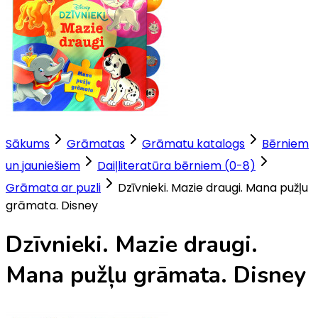
Sākums
Grāmatas
Grāmatu katalogs
Bērniem
un jauniešiem
Daiļliteratūra bērniem (0-8)
Grāmata ar puzli
Dzīvnieki. Mazie draugi. Mana pužļu
grāmata. Disney
Dzīvnieki. Mazie draugi.
Mana pužļu grāmata. Disney