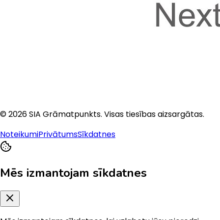
©
2026
SIA Grāmatpunkts
. Visas tiesības aizsargātas.
Noteikumi
Privātums
Sīkdatnes
Mēs izmantojam sīkdatnes