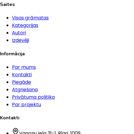
Saites
Visas grāmatas
Kategorijas
Autori
Izdevēji
Informācija
Par mums
Kontakti
Piegāde
Atgriešana
Privātuma politika
Par projektu
Kontakti
Vagonu iela 31-1
, Rīga
, 1009