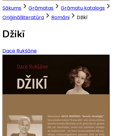
Sākums
Grāmatas
Grāmatu katalogs
Oriģinālliteratūra
Romāni
Džikī
Džikī
Dace Rukšāne