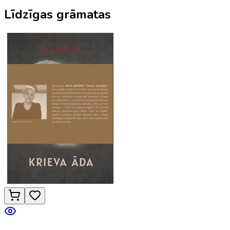
Līdzīgas grāmatas