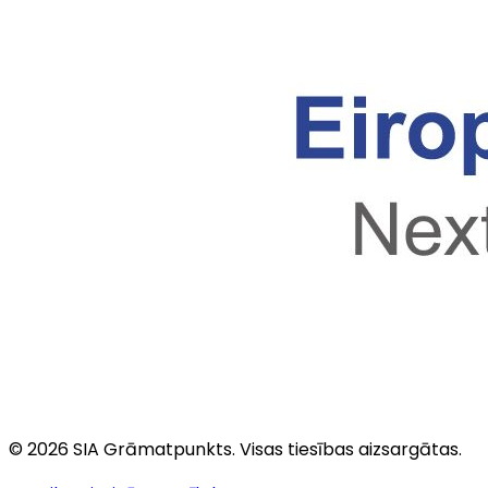
©
2026
SIA Grāmatpunkts
. Visas tiesības aizsargātas.