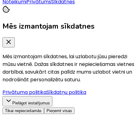
Noteikumi
Privātums
Sīkdatnes
Mēs izmantojam sīkdatnes
Mēs izmantojam sīkdatnes, lai uzlabotu jūsu pieredzi
mūsu vietnē. Dažas sīkdatnes ir nepieciešamas vietnes
darbībai, savukārt citas palīdz mums uzlabot vietni un
nodrošināt personalizētu saturu.
Privātuma politika
Sīkdatņu politika
Pielāgot iestatījumus
Tikai nepieciešamās
Pieņemt visas