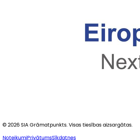
©
2026
SIA Grāmatpunkts
. Visas tiesības aizsargātas.
Noteikumi
Privātums
Sīkdatnes