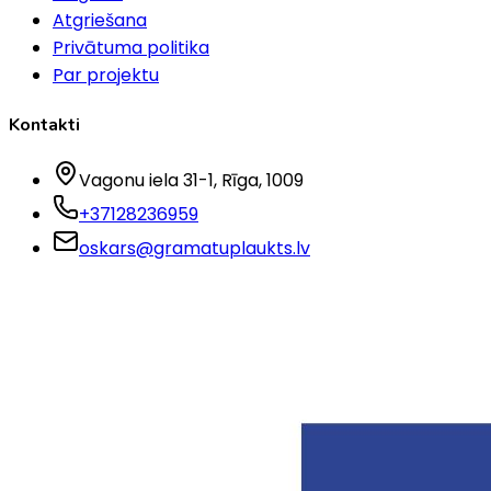
Atgriešana
Privātuma politika
Par projektu
Kontakti
Vagonu iela 31-1
, Rīga
, 1009
+37128236959
oskars@gramatuplaukts.lv