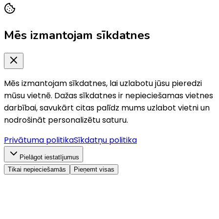
Mēs izmantojam sīkdatnes
Mēs izmantojam sīkdatnes, lai uzlabotu jūsu pieredzi
mūsu vietnē. Dažas sīkdatnes ir nepieciešamas vietnes
darbībai, savukārt citas palīdz mums uzlabot vietni un
nodrošināt personalizētu saturu.
Privātuma politika
Sīkdatņu politika
Pielāgot iestatījumus
Tikai nepieciešamās
Pieņemt visas