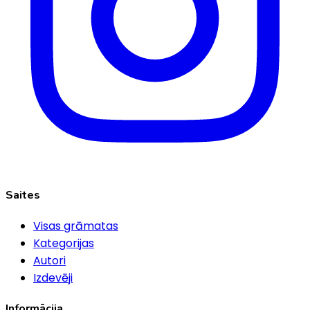
Saites
Visas grāmatas
Kategorijas
Autori
Izdevēji
Informācija