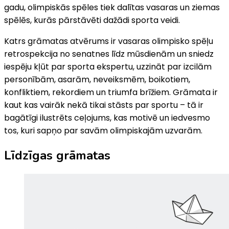
gadu, olimpiskās spēles tiek dalītas vasaras un ziemas
spēlēs, kurās pārstāvēti dažādi sporta veidi.
Katrs grāmatas atvērums ir vasaras olimpisko spēļu
retrospekcija no senatnes līdz mūsdienām un sniedz
iespēju kļūt par sporta ekspertu, uzzināt par izcilām
personībām, asarām, neveiksmēm, boikotiem,
konfliktiem, rekordiem un triumfa brīžiem. Grāmata ir
kaut kas vairāk nekā tikai stāsts par sportu – tā ir
bagātīgi ilustrēts ceļojums, kas motivē un iedvesmo
tos, kuri sapņo par savām olimpiskajām uzvarām.
Līdzīgas grāmatas