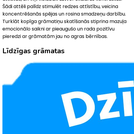
Šādi attēli palīdz stimulēt redzes attīstību, veicina
koncentrēšanās spējas un rosina smadzeņu darbību.
Turklāt kopīga grāmatiņu skatīšanās stiprina mazuļa
emocionālo saikni ar pieaugušo un rada pozitīvu
pieredzi ar grāmatām jau no agras bērnības.
Līdzīgas grāmatas