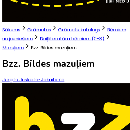
Sākums
Grāmatas
Grāmatu katalogs
Bērniem
un jauniešiem
Daiļliteratūra bērniem (0-8)
Mazuļiem
Bzz. Bildes mazuļiem
Bzz. Bildes mazuļiem
Jurgita Juskaite-Jakaitiene