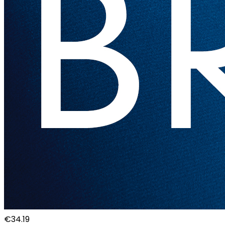
€
34.19