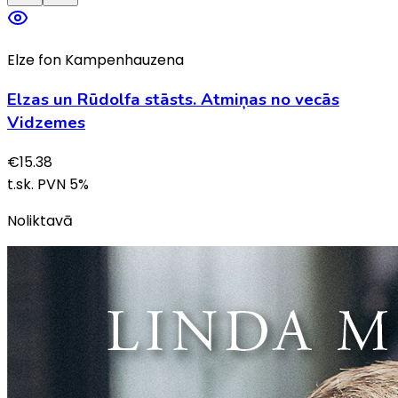
Elze fon Kampenhauzena
Elzas un Rūdolfa stāsts. Atmiņas no vecās
Vidzemes
€
15.38
t.sk. PVN
5
%
Noliktavā