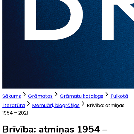
Sākums
Grāmatas
Grāmatu katalogs
Tulkotā
literatūra
Memuāri, biogrāfijas
Brīvība: atmiņas
1954 – 2021
Brīvība: atmiņas 1954 –