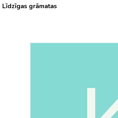
Līdzīgas grāmatas