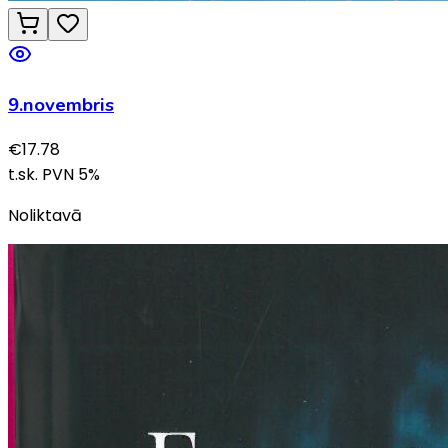
9.novembris
€
17.78
t.sk. PVN
5
%
Noliktavā