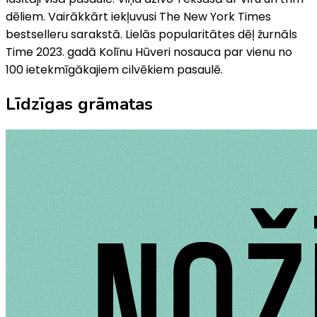
dēliem. Vairākkārt iekļuvusi The New York Times
bestselleru sarakstā. Lielās popularitātes dēļ žurnāls
Time 2023. gadā Kolīnu Hūveri nosauca par vienu no
100 ietekmīgākajiem cilvēkiem pasaulē.
Līdzīgas grāmatas