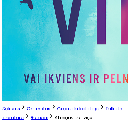
Sākums
Grāmatas
Grāmatu katalogs
Tulkotā
literatūra
Romāni
Atmiņas par viņu