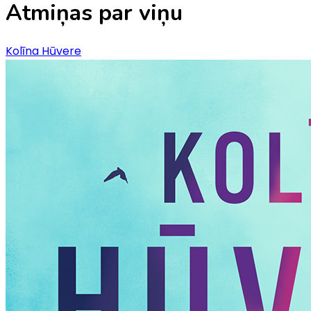
Atmiņas par viņu
Kolīna Hūvere