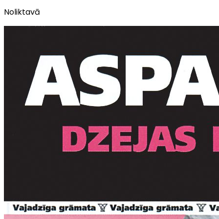
Noliktavā