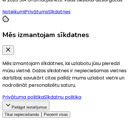
Noteikumi
Privātums
Sīkdatnes
Mēs izmantojam sīkdatnes
Mēs izmantojam sīkdatnes, lai uzlabotu jūsu pieredzi
mūsu vietnē. Dažas sīkdatnes ir nepieciešamas vietnes
darbībai, savukārt citas palīdz mums uzlabot vietni un
nodrošināt personalizētu saturu.
Privātuma politika
Sīkdatņu politika
Pielāgot iestatījumus
Tikai nepieciešamās
Pieņemt visas