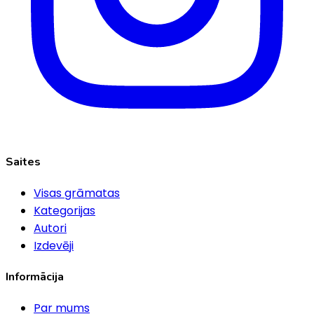
Saites
Visas grāmatas
Kategorijas
Autori
Izdevēji
Informācija
Par mums