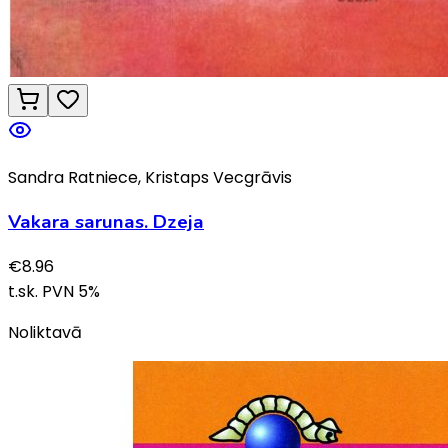
Sandra Ratniece, Kristaps Vecgrāvis
Vakara sarunas. Dzeja
€
8.96
t.sk. PVN
5
%
Noliktavā