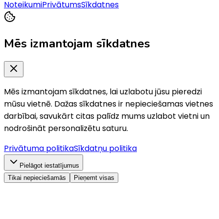
Noteikumi
Privātums
Sīkdatnes
Mēs izmantojam sīkdatnes
Mēs izmantojam sīkdatnes, lai uzlabotu jūsu pieredzi
mūsu vietnē. Dažas sīkdatnes ir nepieciešamas vietnes
darbībai, savukārt citas palīdz mums uzlabot vietni un
nodrošināt personalizētu saturu.
Privātuma politika
Sīkdatņu politika
Pielāgot iestatījumus
Tikai nepieciešamās
Pieņemt visas