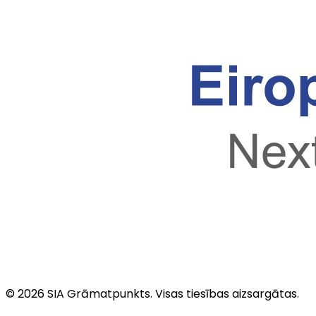
©
2026
SIA Grāmatpunkts
. Visas tiesības aizsargātas.