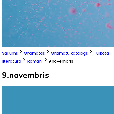
Sākums
Grāmatas
Grāmatu katalogs
Tulkotā
literatūra
Romāni
9.novembris
9.novembris