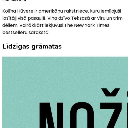
Kolīna Hūvere ir amerikāņu rakstniece, kuru iemīļojuši
lasītāji visā pasaulē. Viņa dzīvo Teksasā ar vīru un trim
dēliem. Vairākkārt iekļuvusi The New York Times
bestselleru sarakstā.
Līdzīgas grāmatas