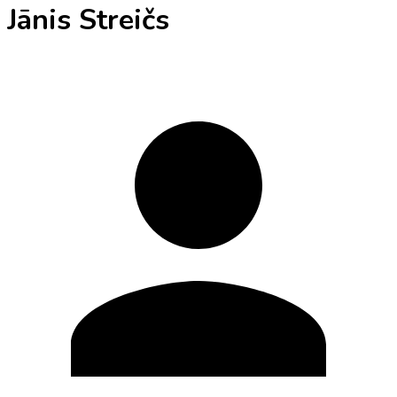
Jānis Streičs