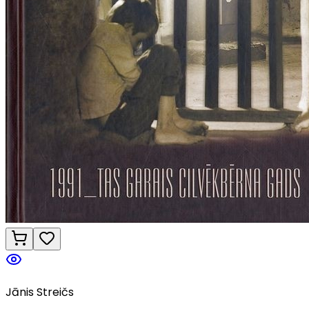
Jānis Streičs