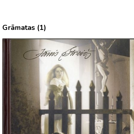
Grāmatas (
1
)