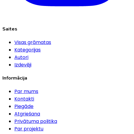
Saites
Visas grāmatas
Kategorijas
Autori
Izdevēji
Informācija
Par mums
Kontakti
Piegāde
Atgriešana
Privātuma politika
Par projektu