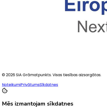
©
2026
SIA Grāmatpunkts
. Visas tiesības aizsargātas.
Noteikumi
Privātums
Sīkdatnes
Mēs izmantojam sīkdatnes