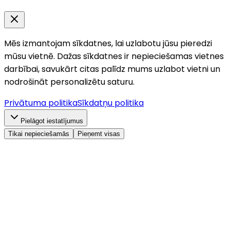
Mēs izmantojam sīkdatnes, lai uzlabotu jūsu pieredzi
mūsu vietnē. Dažas sīkdatnes ir nepieciešamas vietnes
darbībai, savukārt citas palīdz mums uzlabot vietni un
nodrošināt personalizētu saturu.
Privātuma politika
Sīkdatņu politika
Pielāgot iestatījumus
Tikai nepieciešamās
Pieņemt visas