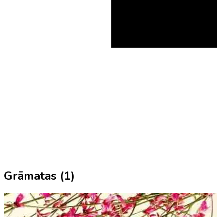
Grāmatas (
1
)