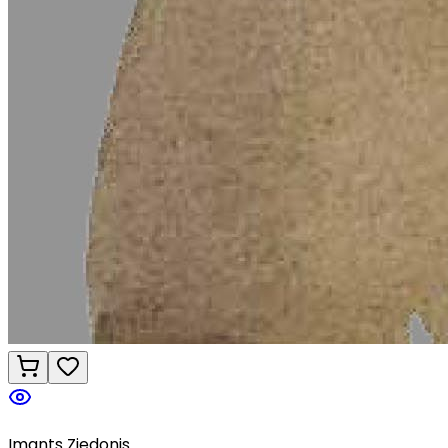
Imants Ziedonis