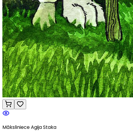
Māksliniece Agija Staka