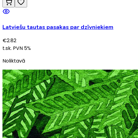
Latviešu tautas pasakas par dzīvniekiem
€
2.82
t.sk. PVN
5
%
Noliktavā