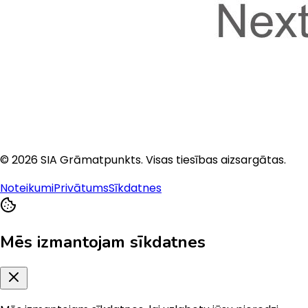
©
2026
SIA Grāmatpunkts
. Visas tiesības aizsargātas.
Noteikumi
Privātums
Sīkdatnes
Mēs izmantojam sīkdatnes