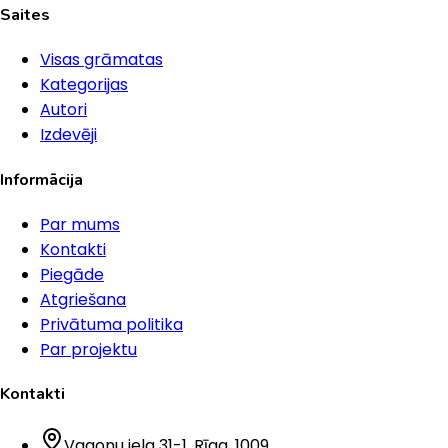
Saites
Visas grāmatas
Kategorijas
Autori
Izdevēji
Informācija
Par mums
Kontakti
Piegāde
Atgriešana
Privātuma politika
Par projektu
Kontakti
Vagonu iela 31-1
, Rīga
, 1009