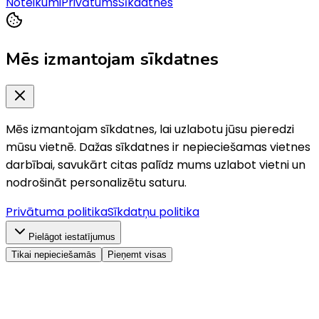
Noteikumi
Privātums
Sīkdatnes
Mēs izmantojam sīkdatnes
Mēs izmantojam sīkdatnes, lai uzlabotu jūsu pieredzi
mūsu vietnē. Dažas sīkdatnes ir nepieciešamas vietnes
darbībai, savukārt citas palīdz mums uzlabot vietni un
nodrošināt personalizētu saturu.
Privātuma politika
Sīkdatņu politika
Pielāgot iestatījumus
Tikai nepieciešamās
Pieņemt visas