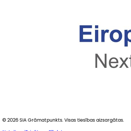
©
2026
SIA Grāmatpunkts
. Visas tiesības aizsargātas.