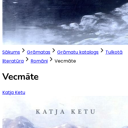
Sākums
Grāmatas
Grāmatu katalogs
Tulkotā
literatūra
Romāni
Vecmāte
Vecmāte
Katja Ketu