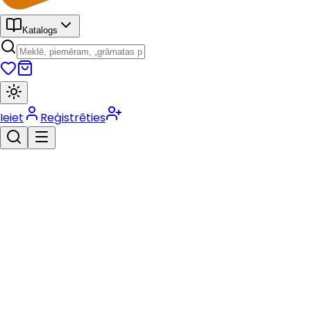
Katalogs
Ieiet
Reģistrēties