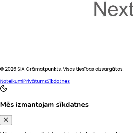
©
2026
SIA Grāmatpunkts
. Visas tiesības aizsargātas.
Noteikumi
Privātums
Sīkdatnes
Mēs izmantojam sīkdatnes