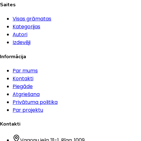
Saites
Visas grāmatas
Kategorijas
Autori
Izdevēji
Informācija
Par mums
Kontakti
Piegāde
Atgriešana
Privātuma politika
Par projektu
Kontakti
Vagonu iela 31-1
, Rīga
, 1009