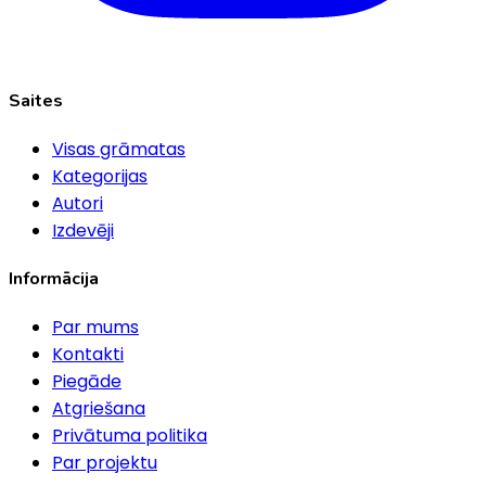
Saites
Visas grāmatas
Kategorijas
Autori
Izdevēji
Informācija
Par mums
Kontakti
Piegāde
Atgriešana
Privātuma politika
Par projektu