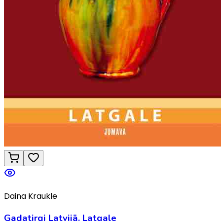
Daina Kraukle
Gadatirgi Latvijā. Latgale