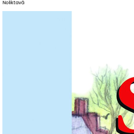
Noliktavā