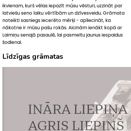
ikvienam, kurš vēlas iepazīt mūsu vēsturi, uzzināt par
latviešu seno laiku vērtībām un dzīvesveidu. Grāmata
noteikti sasniegs iecerēto mērķi - apliecināt, ka
nākotne ir mūsu pašu rokās. Aicinām ienākt kopā ar
Laimiņu senajā pasaulē, lai pasmeltu jaunus iespaidus
šodienai.
Līdzīgas grāmatas