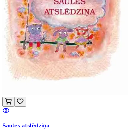
Saules atslēdziņa