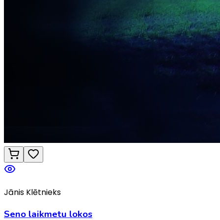
Jānis Klētnieks
Seno laikmetu lokos