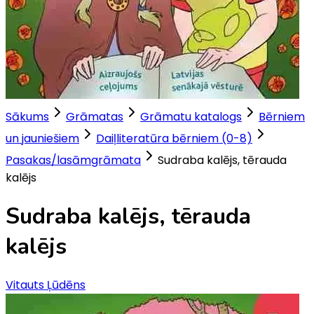
Sākums
Grāmatas
Grāmatu katalogs
Bērniem
un jauniešiem
Daiļliteratūra bērniem (0-8)
Pasakas/lasāmgrāmata
Sudraba kalējs, tērauda
kalējs
Sudraba kalējs, tērauda
kalējs
Vitauts Ļūdēns