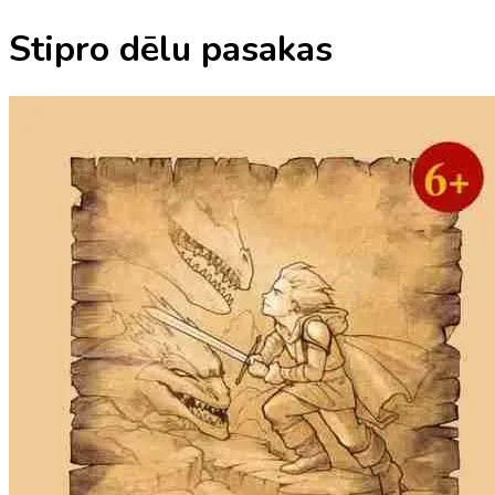
Stipro dēlu pasakas