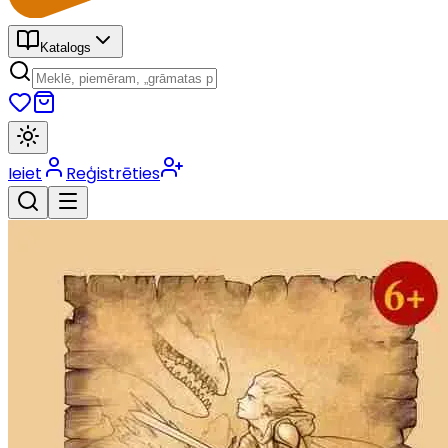
Katalogs
Ieiet
Reģistrēties