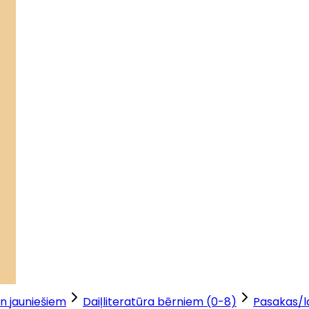
n jauniešiem
Daiļliteratūra bērniem (0-8)
Pasakas/