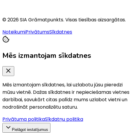
©
2026
SIA Grāmatpunkts
. Visas tiesības aizsargātas.
Noteikumi
Privātums
Sīkdatnes
Mēs izmantojam sīkdatnes
Mēs izmantojam sīkdatnes, lai uzlabotu jūsu pieredzi
mūsu vietnē. Dažas sīkdatnes ir nepieciešamas vietnes
darbībai, savukārt citas palīdz mums uzlabot vietni un
nodrošināt personalizētu saturu.
Privātuma politika
Sīkdatņu politika
Pielāgot iestatījumus