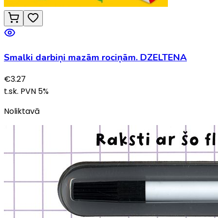
Smalki darbiņi mazām rociņām. DZELTENA
€
3.27
t.sk. PVN
5
%
Noliktavā