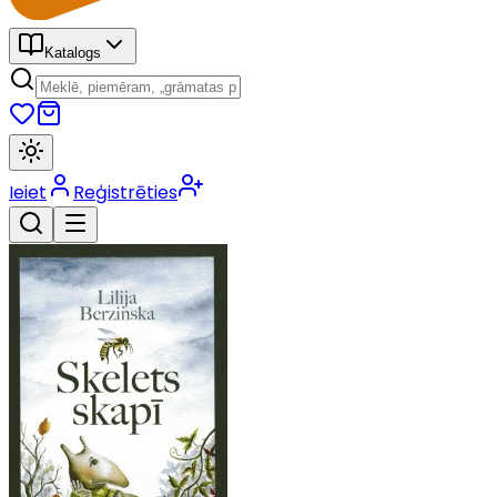
Katalogs
Ieiet
Reģistrēties