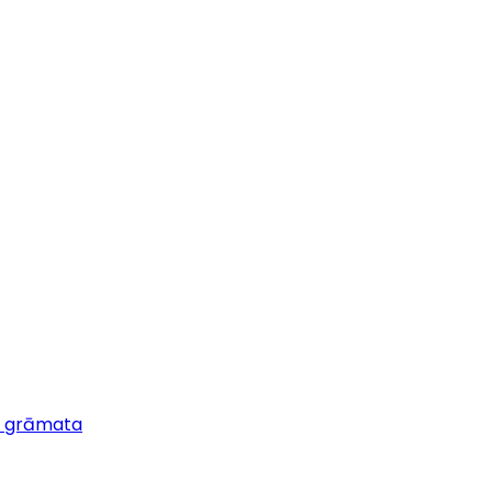
s grāmata