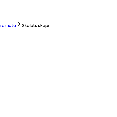
rāmata
Skelets skapī