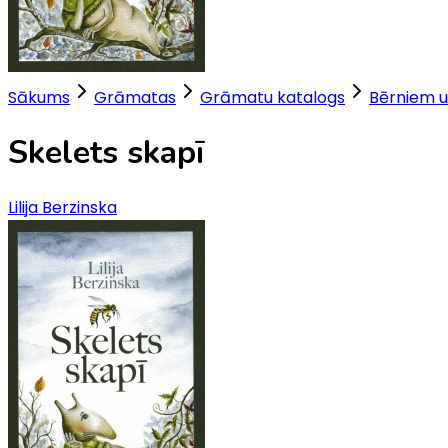
Sākums
Grāmatas
Grāmatu katalogs
Bērniem u
Skelets skapī
Lilija Berzinska