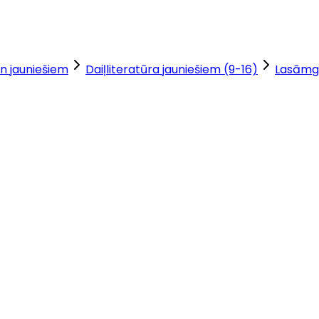
n jauniešiem
Daiļliteratūra jauniešiem (9-16)
Lasāmg