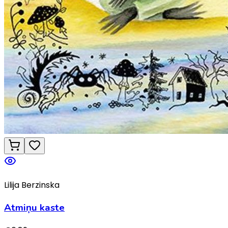
Lilija Berzinska
Atmiņu kaste