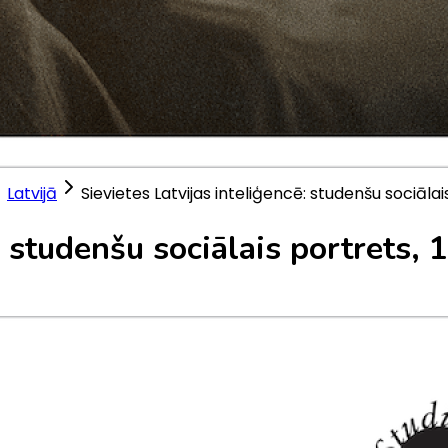
Latvijā
Sievietes Latvijas inteliģencē: studenšu sociālai
ē: studenšu sociālais portrets