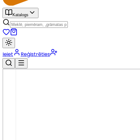
Katalogs
Ieiet
Reģistrēties