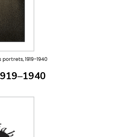
s portrets, 1919–1940
, 1919–1940