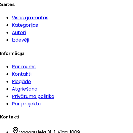
Saites
Visas grāmatas
Kategorijas
Autori
Izdevēji
Informācija
Par mums
Kontakti
Piegāde
Atgriešana
Privātuma politika
Par projektu
Kontakti
Vagonu iela 31-1
, Rīga
, 1009