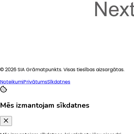
©
2026
SIA Grāmatpunkts
. Visas tiesības aizsargātas.
Noteikumi
Privātums
Sīkdatnes
Mēs izmantojam sīkdatnes