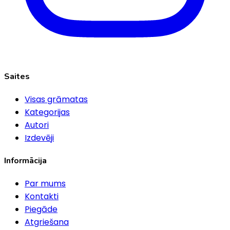
Saites
Visas grāmatas
Kategorijas
Autori
Izdevēji
Informācija
Par mums
Kontakti
Piegāde
Atgriešana