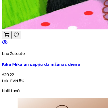
Lina Žutaute
Kika Mika un sapņu dzimšanas diena
€
10.22
t.sk. PVN
5
%
Noliktavā