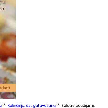
i
Kulinārija, ēst gatavošana
Saldais baudījums