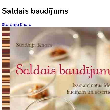
Saldais baudījums
Stefānija Knora