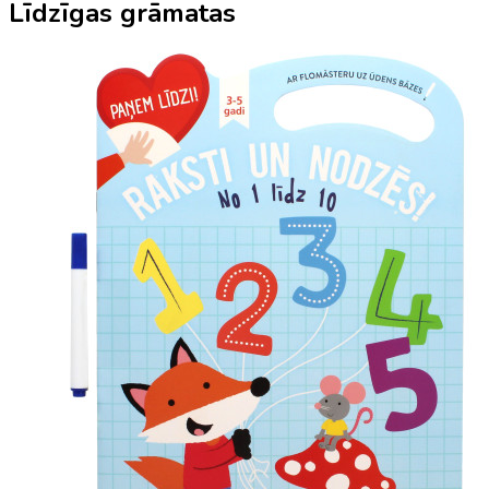
Līdzīgas grāmatas