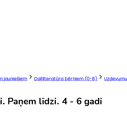
n jauniešiem
Daiļliteratūra bērniem (0-8)
Uzdevumu
. Paņem līdzi. 4 - 6 gadi