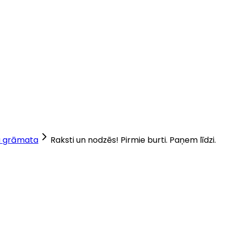
 grāmata
Raksti un nodzēs! Pirmie burti. Paņem līdzi.