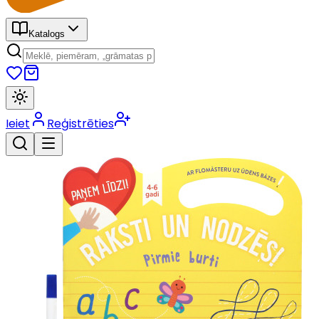
Katalogs
Ieiet
Reģistrēties