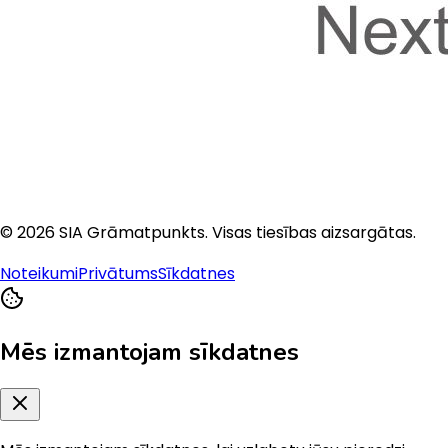
©
2026
SIA Grāmatpunkts
. Visas tiesības aizsargātas.
Noteikumi
Privātums
Sīkdatnes
Mēs izmantojam sīkdatnes