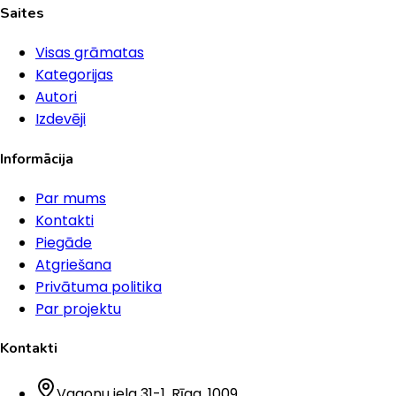
Saites
Visas grāmatas
Kategorijas
Autori
Izdevēji
Informācija
Par mums
Kontakti
Piegāde
Atgriešana
Privātuma politika
Par projektu
Kontakti
Vagonu iela 31-1
, Rīga
, 1009